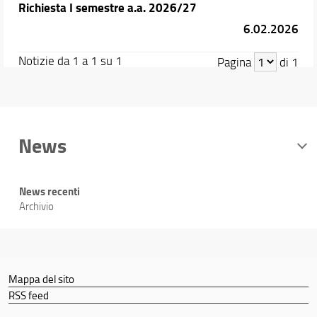
Richiesta I semestre a.a. 2026/27
6.02.2026
Notizie da 1 a 1 su 1
Pagina
di 1
News
News recenti
Archivio
Mappa del sito
RSS feed