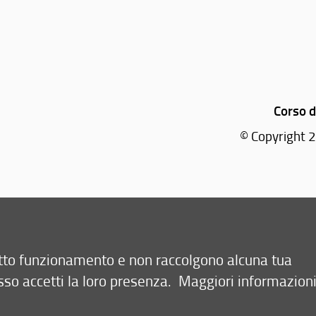
Corso d
© Copyright 2
retto funzionamento e non raccolgono alcuna tua
sso accetti la loro presenza.
Maggiori informazion