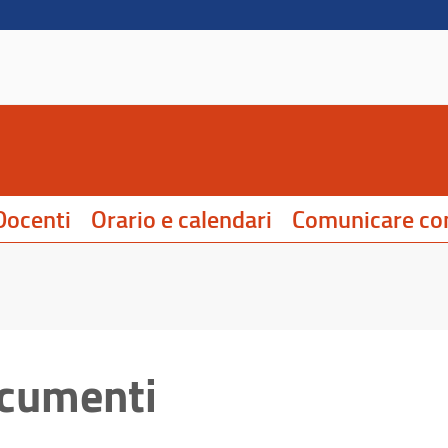
Docenti
Orario e calendari
Comunicare con
ocumenti