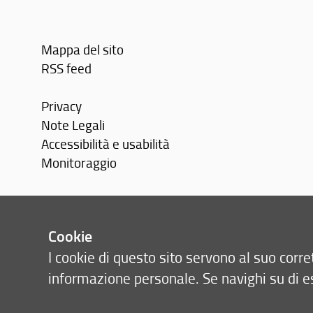
Mappa del sito
RSS feed
Privacy
Note Legali
Accessibilità e usabilità
Monitoraggio
Area personale
Cookie
I cookie di questo sito servono al suo cor
informazione personale. Se navighi su di e